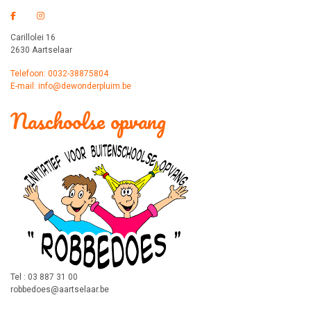
Carillolei 16
2630 Aartselaar
Telefoon: 0032-38875804
E-mail: info@dewonderpluim.be
Naschoolse opvang
Tel : 03 887 31 00
robbedoes@aartselaar.be