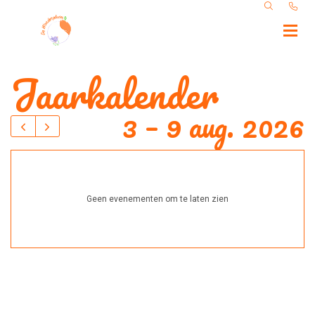
Jaarkalender
3 – 9 aug. 2026
Geen evenementen om te laten zien