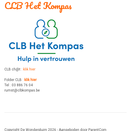
CLB Het Kompas
CLB ch@t :
klik hier
Folder CLB :
klik hier
Tel : 03 886 76 04
rumst@clbkompas.be
Copyright De Wonderpluim 2026 - Aangeboden door
ParentCom