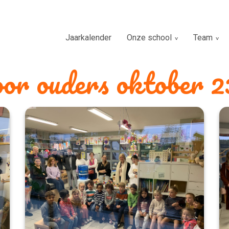
Jaarkalender
Onze school
Team
or ouders oktober 2