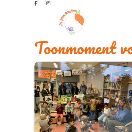
Toonmoment vo